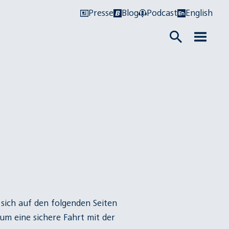
Presse
Blog
Podcast
English
 sich auf den folgenden Seiten
m eine sichere Fahrt mit der