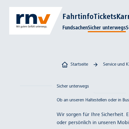
Fahrtinfo
Tickets
Kar
Fundsachen
Sicher unterwegs
S
Startseite
Service und K
Sicher unterwegs
Ob an unseren Haltestellen oder in Bus
Wir sorgen für Ihre Sicherheit. 
oder persönlich in unseren
Mobil