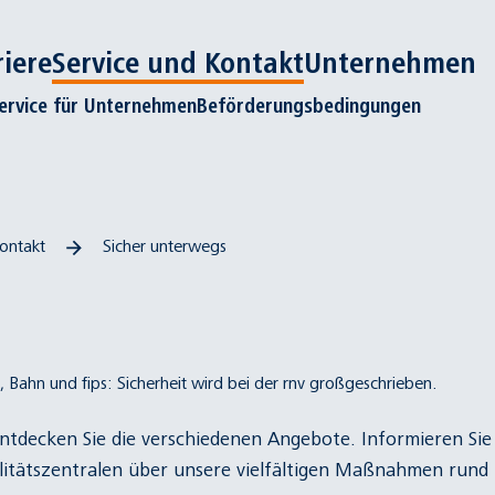
riere
Service und Kontakt
Unternehmen
ervice für Unternehmen
Beförderungsbedingungen
ontakt
Sicher unterwegs
, Bahn und fips: Sicherheit wird bei der rnv großgeschrieben.
Entdecken Sie die verschiedenen Angebote. Informieren Sie
itätszentralen
über unsere vielfältigen Maßnahmen rund u