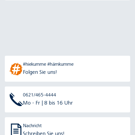
#hiekumme #hämkumme
Folgen Sie uns!
0621/465-4444
Mo - Fr | 8 bis 16 Uhr
Nachricht
Schreiben Sie uns!