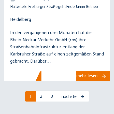
Haltestelle Freiburger Straße geht Ende Juni in Betrieb
Heidelberg
In den vergangenen drei Monaten hat die
Rhein-Neckar-Verkehr GmbH (rnv) ihre
Straßenbahninfrastruktur entlang der
Karlsruher Straße auf einen zeitgemäßen Stand
gebracht. Darüber…
mehr lesen
1
2
3
nächste