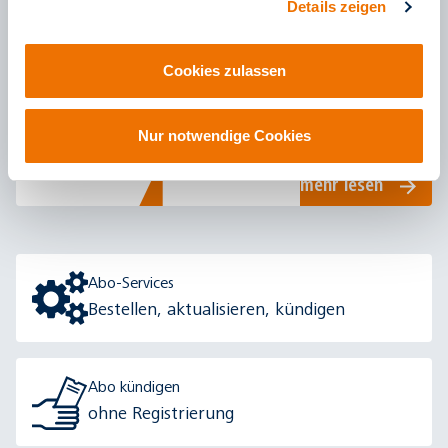
Details zeigen
Kinder, Jugendliche, Studierende
Cookies zulassen
D-Ticket JugendBW
In ganz Deutschland und im Verbundgebiet des
VRN Bus und Bahn fahren.
Nur notwendige Cookies
mehr lesen
Abo-Services
Bestellen, aktualisieren, kündigen
Abo kündigen
ohne Registrierung