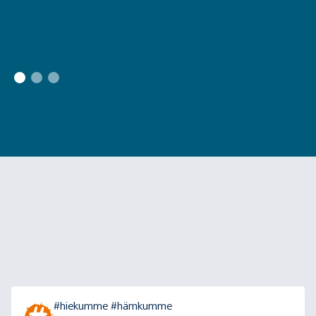
#hiekumme #hämkumme