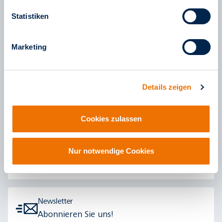
Statistiken
Marketing
#hiekumme #hämkumme
Folgen Sie uns!
Details zeigen
0621/465-4444
Mo - Fr | 8 bis 16 Uhr
Cookies zulassen
Nachricht
Nur notwendige Cookies
Schreiben Sie uns!
Newsletter
Abonnieren Sie uns!